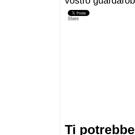
vostro guardaro
Share
Ti potrebbe