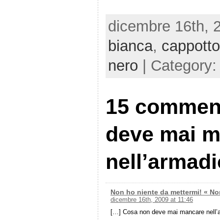
dicembre 16th, 
bianca
,
cappotto
nero
| Category
15 comment
deve mai 
nell’armadi
Non ho niente da mettermi! « No
dicembre 16th, 2009 at 11:46
[…] Cosa non deve mai mancare nell’