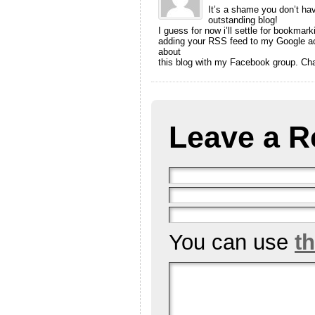
It’s a shame you don’t hav
outstanding blog!
I guess for now i’ll settle for bookmar
adding your RSS feed to my Google acc
about
this blog with my Facebook group. Ch
Leave a R
You can use
t