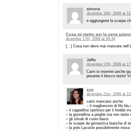
simona
dicembre 16th, 2009 at 12
e aggiungerei la scarpa c
Cosa mi metto per la cena azien
dicembre 17th, 2009 at 09:34
[…] Cosa non deve mai mancare nell’
Jaffa
dicembre 17th, 2009 at 17
Cami io inserirei anche qu
pesante il blocco testo! Vi
eve
dicembre 21st, 2009 at 13
cami mancano anche:
– il maglioncino di filo blu
– il cappellino spiritoso per il freddo i
– la gonnellina a pieghe ma non tanto 
– gli stivali di cuoio bassi
– le scarpe da ginnastica bianche di te
– la polo Lacoste possibilmente rossa