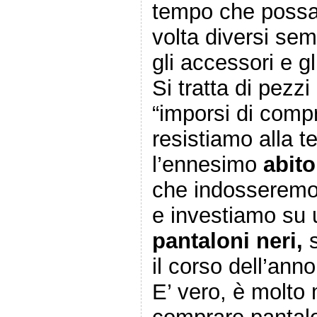
tempo che possa
volta diversi s
gli accessori e g
Si tratta di pezz
“imporsi di compr
resistiamo alla 
l’ennesimo
abito
che indosseremo 
e investiamo su 
pantaloni neri,
s
il corso dell’anno
E’ vero, è molto