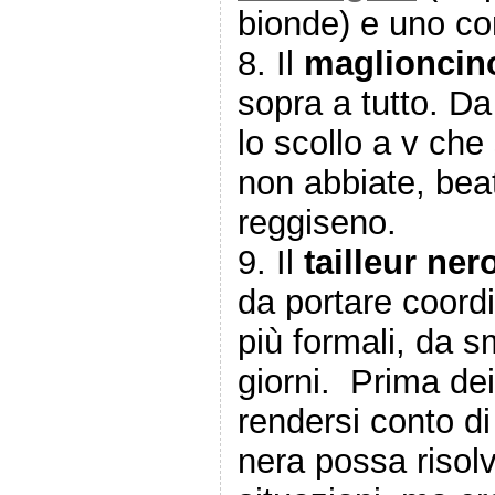
bionde) e uno co
8. Il
maglioncin
sopra a tutto. D
lo scollo a v ch
non abbiate, beat
reggiseno.
9. Il
tailleur ne
da portare coordi
più formali, da sm
giorni. Prima dei 
rendersi conto d
nera possa risolve