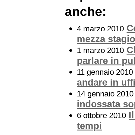
anche:
C
4 marzo 2010
mezza stagi
C
1 marzo 2010
parlare in p
11 gennaio 2010
andare in uff
14 gennaio 2010
indossata so
I
6 ottobre 2010
tempi