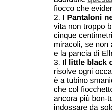
fiocco che eviden
2. I
Pantaloni ne
vita non troppo 
cinque centimetri
miracoli, se non 
e la pancia di E
3. Il
little black
risolve ogni occa
è a tubino sman
che col fiocchett
ancora più bon-to
indossare da sol