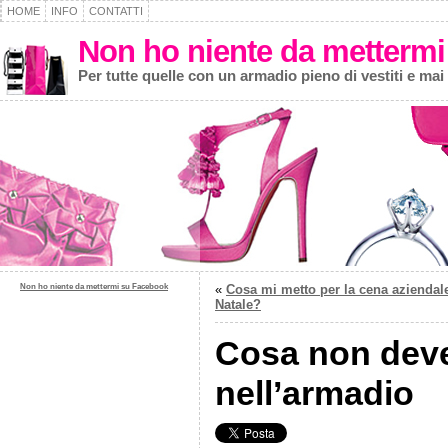
HOME
INFO
CONTATTI
Non ho niente da mettermi
Per tutte quelle con un armadio pieno di vestiti e mai
Non ho niente da mettermi su Facebook
«
Cosa mi metto per la cena aziendale
Natale?
Cosa non dev
nell’armadio