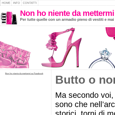
HOME
INFO
CONTATTI
Non ho niente da mettermi
Per tutte quelle con un armadio pieno di vestiti e mai
Non ho niente da mettermi su Facebook
Butto o no
Ma secondo voi,
sono che nell’arco
storici, torni di 