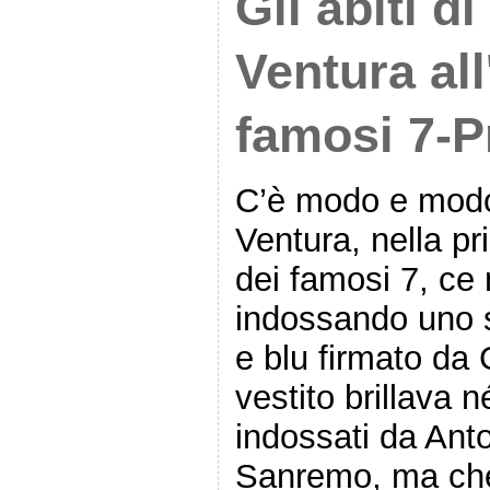
Gli abiti d
Ventura all
famosi 7-P
C’è modo e modo 
Ventura, nella pr
dei famosi 7, ce
indossando uno sf
e blu firmato da 
vestito brillava 
indossati da Anto
Sanremo, ma che 