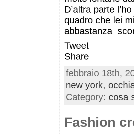
D’altra parte l’h
quadro che lei mi
abbastanza sco
Tweet
Share
febbraio 18th, 2
new york
,
occhia
Category:
cosa s
Fashion cr