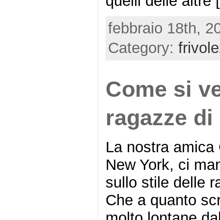
quelli delle altre
febbraio 18th, 2
Category:
frivol
Come si ve
ragazze di
La nostra amica 
New York, ci man
sullo stile delle
Che a quanto sc
molto lontane dal