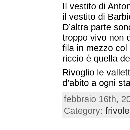
Il vestito di Ant
il vestito di Barb
D’altra parte son
troppo vivo non d
fila in mezzo col
riccio è quella de
Rivoglio le valle
d’abito a ogni st
febbraio 16th, 2
Category:
frivol