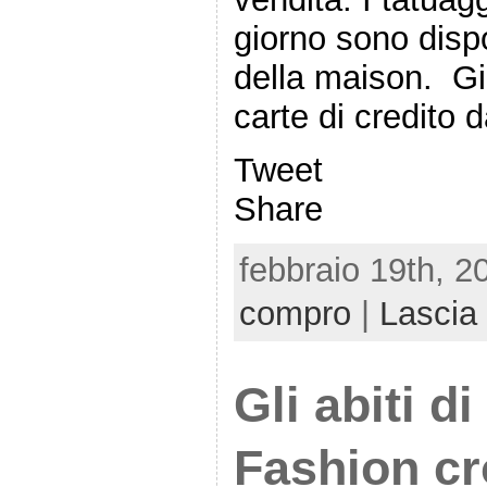
giorno sono dispo
della maison. Gi
carte di credito d
Tweet
Share
febbraio 19th, 2
compro
|
Lascia
Gli abiti d
Fashion cr