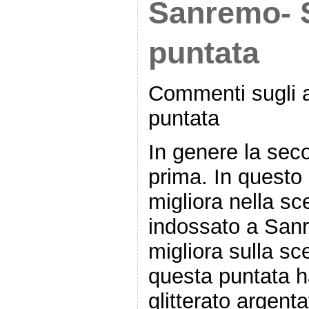
Sanremo- 
puntata
Commenti sugli a
puntata
In genere la sec
prima. In questo 
migliora nella sce
indossato a Sa
migliora sulla sc
questa puntata h
glitterato argent