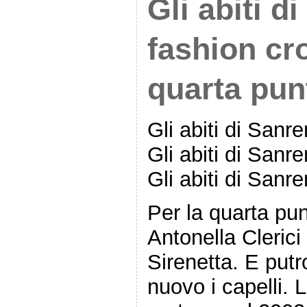
Gli abiti d
fashion cr
quarta pun
Gli abiti di San
Gli abiti di San
Gli abiti di San
Per la quarta pu
Antonella Clerici
Sirenetta. E putr
nuovo i capelli. 