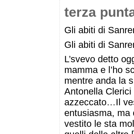
terza punta
Gli abiti di San
Gli abiti di San
L’svevo detto og
mamma e l’ho scr
mentre anda la s
Antonella Clerici
azzeccato…Il ves
entusiasma, ma de
vestito le sta mo