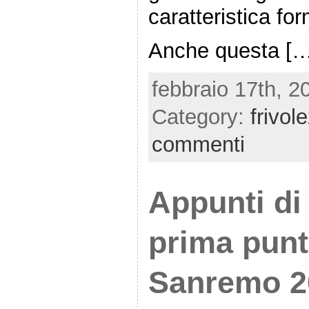
caratteristica for
Anche questa […
febbraio 17th, 2
Category:
frivol
commenti
Appunti di 
prima punt
Sanremo 2