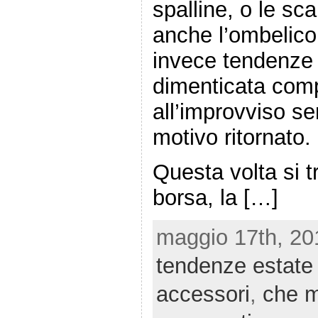
spalline, o le sc
anche l’ombelico
invece tendenze 
dimenticata com
all’improvviso s
motivo ritornato.
Questa volta si tr
borsa, la […]
maggio 17th, 20
tendenze estate
accessori
,
che 