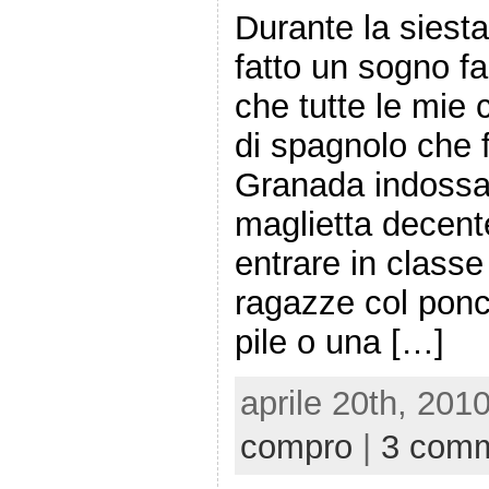
Durante la siest
fatto un sogno f
che tutte le mie
di spagnolo che 
Granada indossa
maglietta decent
entrare in class
ragazze col ponch
pile o una […]
aprile 20th, 201
compro
|
3 comm