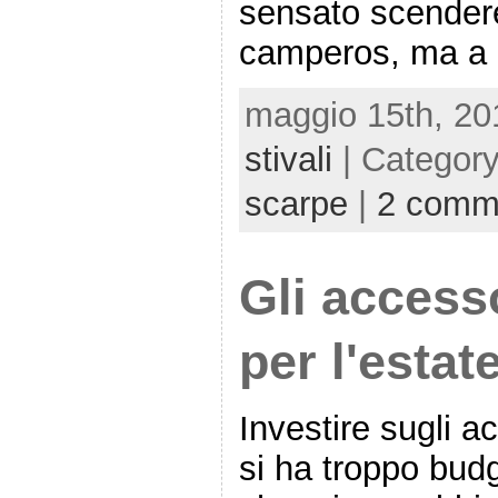
sensato scender
camperos, ma a
maggio 15th, 20
stivali
| Categor
scarpe
|
2 comm
Gli access
per l'estat
Investire sugli 
si ha troppo bud