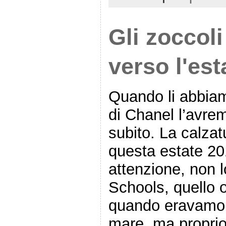
Gli zoccol
verso l'est
Quando li abbiamo
di Chanel l’avre
subito. La calzat
questa estate 20
attenzione, non l
Schools, quello 
quando eravamo 
mare, ma proprio