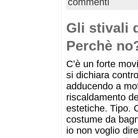
commenti
Gli stivali 
Perchè no
C’è un forte mov
si dichiara contro
adducendo a moti
riscaldamento del
estetiche. Tipo. 
costume da bagno
io non voglio dir