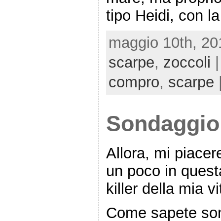
tipo Heidi, con l
maggio 10th, 20
scarpe
,
zoccoli
|
compro
,
scarpe
Sondaggio 
Allora, mi piace
un poco in quest
killer della mia vi
Come sapete son