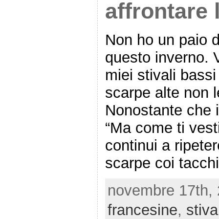
affrontare 
Non ho un paio d
questo inverno. V
miei stivali bassi
scarpe alte non 
Nonostante che in
“Ma come ti vest
continui a ripete
scarpe coi tacch
novembre 17th, 
francesine
,
stiva