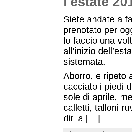
l'estate 20
Siete andate a far
prenotato per ogg
lo faccio una volt
all’inizio dell’es
sistemata.
Aborro, e ripeto 
cacciato i piedi d
sole di aprile, m
calletti, talloni 
dir la […]