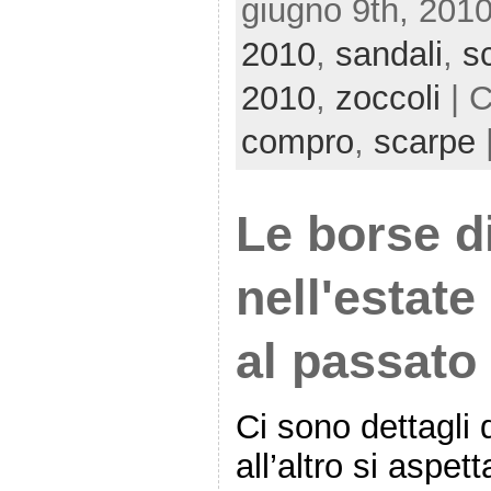
giugno 9th, 2010
2010
,
sandali
,
s
2010
,
zoccoli
| 
compro
,
scarpe
Le borse d
nell'estate
al passato
Ci sono dettagli
all’altro si aspett