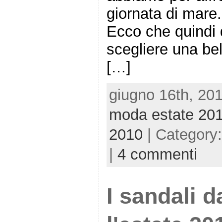
giornata di mare.
Ecco che quindi
scegliere una bel
[…]
giugno 16th, 201
moda estate 20
2010
| Category
|
4 commenti
I sandali 