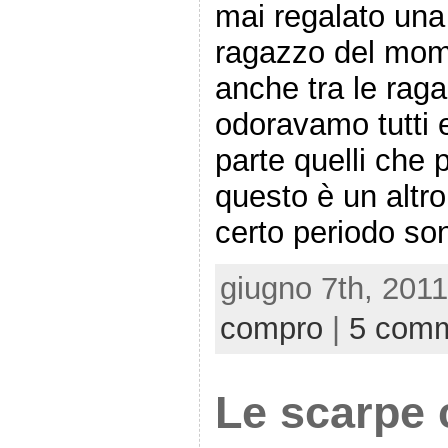
mai regalato una 
ragazzo del mom
anche tra le rag
odoravamo tutti e
parte quelli che
questo è un altro
certo periodo so
giugno 7th, 2011
compro
|
5 comm
Le scarpe