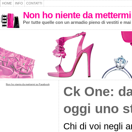
HOME
INFO
CONTATTI
Non ho niente da mettermi
Per tutte quelle con un armadio pieno di vestiti e mai
Non ho niente da mettermi su Facebook
Ck One: da
oggi uno s
Chi di voi negli 