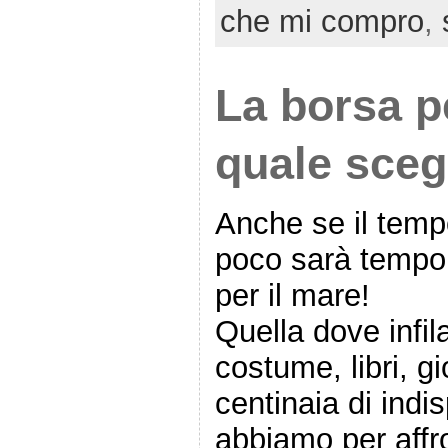
che mi compro
,
La borsa p
quale sceg
Anche se il temp
poco sarà tempo 
per il mare!
Quella dove infila
costume, libri, gi
centinaia di indis
abbiamo per affr