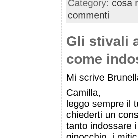
Category:
cosa 
commenti
Gli stivali
come indos
Mi scrive Brunell
Camilla,
leggo sempre il t
chiederti un consi
tanto indossare i
ginocchio, i mitic