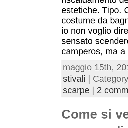
estetiche. Tipo. 
costume da bagno
io non voglio dir
sensato scender
camperos, ma a
maggio 15th, 20
stivali
| Categor
scarpe
|
2 comm
Come si ve