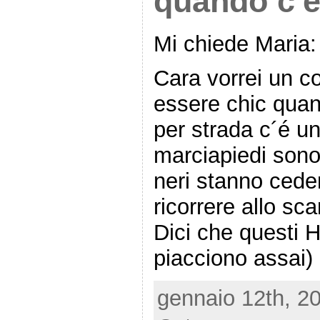
quando c'è
Mi chiede Maria:
Cara vorrei un c
essere chic quan
per strada c´é un
marciapiedi sono 
neri stanno cede
ricorrere allo sc
Dici che questi 
piacciono assai)
gennaio 12th, 2