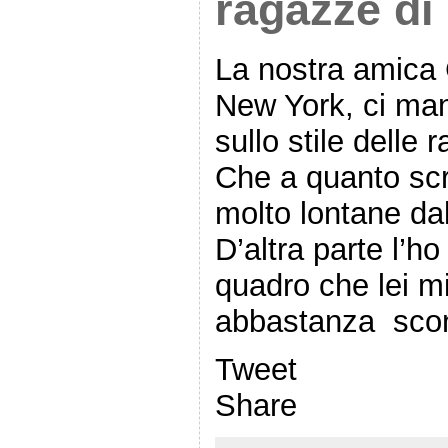
ragazze di
La nostra amica 
New York, ci man
sullo stile delle
Che a quanto sc
molto lontane dal
D’altra parte l’h
quadro che lei mi
abbastanza sco
Tweet
Share