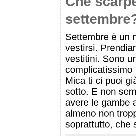
Che scarpe
settembre
Settembre è un 
vestirsi. Prendia
vestitini. Sono u
complicatissimo 
Mica ti ci puoi g
sotto. E non semp
avere le gambe 
almeno non trop
soprattutto, che 