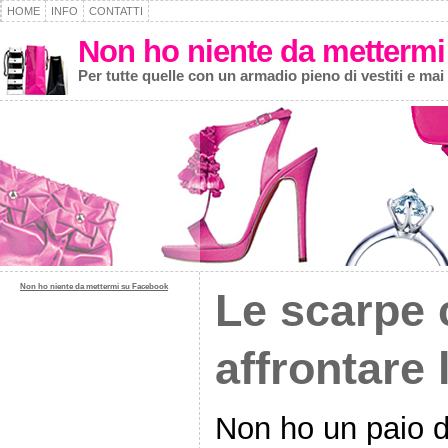
HOME
INFO
CONTATTI
Non ho niente da mettermi
Per tutte quelle con un armadio pieno di vestiti e mai
Non ho niente da mettermi su Facebook
Le scarpe
affrontare 
Non ho un paio d