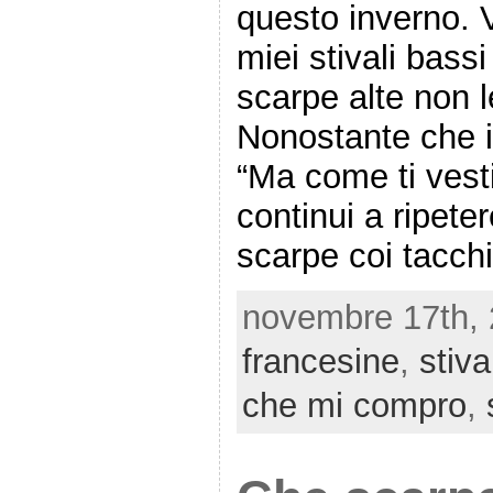
questo inverno. V
miei stivali bassi
scarpe alte non 
Nonostante che in
“Ma come ti vest
continui a ripete
scarpe coi tacch
novembre 17th, 
francesine
,
stiva
che mi compro
,