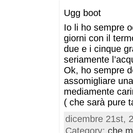
Ugg boot
Io li ho sempre o
giorni con il term
due e i cinque gr
seriamente l’acqu
Ok, ho sempre d
assomigliare una
mediamente cari
( che sarà pure t
dicembre 21st, 
Category:
che m