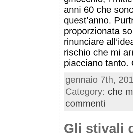
anni 60 che sono
quest’anno. Pur
proporzionata s
rinunciare all’ide
rischio che mi ar
piacciano tanto.
gennaio 7th, 201
Category:
che m
commenti
Gli stivali