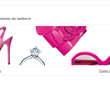
 niente da mettersi
o
Come i