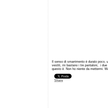
Il senso di smarrimento è durato poco, 
vestiti, mi bastano i tre pantaloni, i du
questo è. Non ho niente da mettermi. Ma
Share