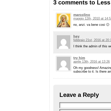
3 comments to Less
marcolino
maggio 12th, 2010 at 14:5
no, anzi. va bene cosi 🙂
hey
febbraio 21st, 2016 at 20:
I think the admin of this w
try him
aprile 13th, 2016 at 13:26
Oh my goodness! Amazing a
subscribe to it. Is there
Leave a Reply