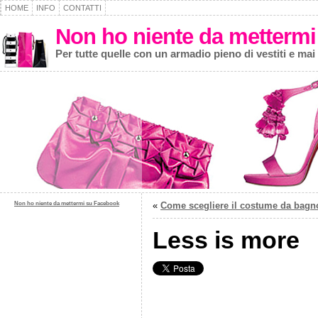
HOME
INFO
CONTATTI
Non ho niente da mettermi
Per tutte quelle con un armadio pieno di vestiti e mai
Non ho niente da mettermi su Facebook
«
Come scegliere il costume da bagn
Less is more