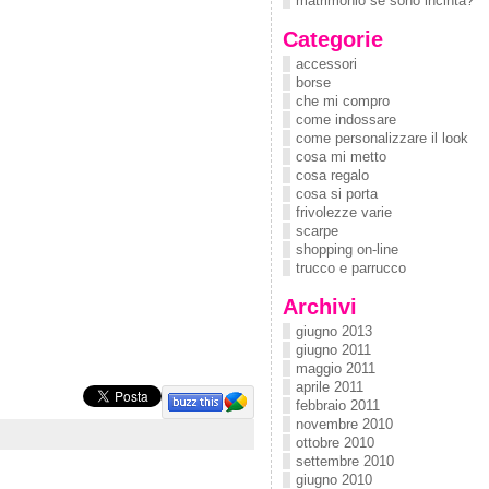
matrimonio se sono incinta?
Categorie
accessori
borse
che mi compro
come indossare
come personalizzare il look
cosa mi metto
cosa regalo
cosa si porta
frivolezze varie
scarpe
shopping on-line
trucco e parrucco
Archivi
giugno 2013
giugno 2011
maggio 2011
aprile 2011
febbraio 2011
novembre 2010
ottobre 2010
settembre 2010
giugno 2010