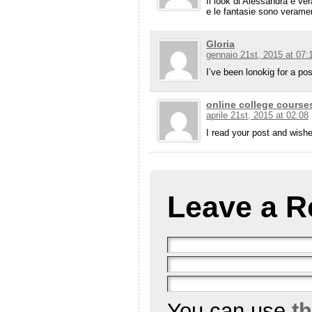
Il look di Alessandra è vera
e le fantasie sono verame
Gloria
gennaio 21st, 2015 at 07:
I’ve been lonokig for a pos
online college course
aprile 21st, 2015 at 02:08
I read your post and wishe
Leave a R
You can use
t