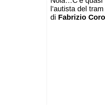
Nola…C’è quasi 
l’autista del tram
di
Fabrizio Coro