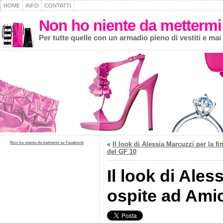
HOME
INFO
CONTATTI
Non ho niente da mettermi
Per tutte quelle con un armadio pieno di vestiti e mai
Non ho niente da mettermi su Facebook
«
Il look di Alessia Marcuzzi per la fi
del GF 10
Il look di Al
ospite ad Amic