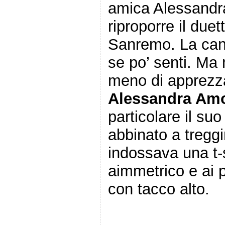
amica Alessandr
riproporre il due
Sanremo. La canz
se po’ senti. Ma 
meno di apprezza
Alessandra Am
particolare il su
abbinato a treggi
indossava una t-s
aimmetrico e ai p
con tacco alto.