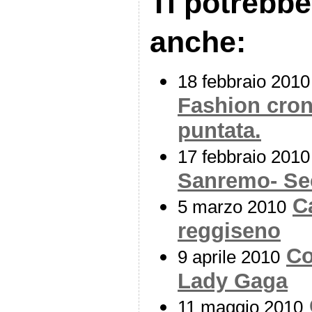
Ti potrebbe
anche:
18 febbraio 2010
Fashion cron
puntata.
17 febbraio 2010
Sanremo- Se
C
5 marzo 2010
reggiseno
Co
9 aprile 2010
Lady Gaga
11 maggio 2010