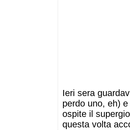
Ieri sera guarda
perdo uno, eh) e
ospite il superg
questa volta ac