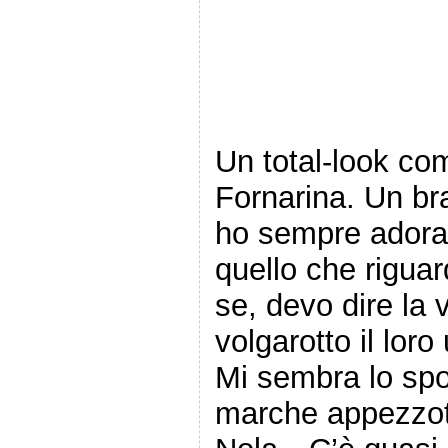
Un total-look co
Fornarina. Un b
ho sempre adorato
quello che rigua
se, devo dire la 
volgarotto il loro
Mi sembra lo spot
marche appezzott