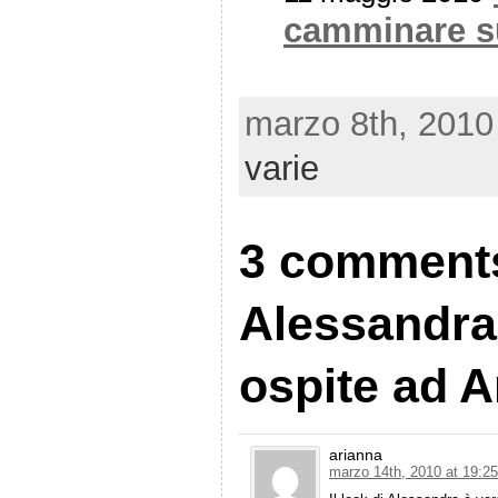
camminare sui
marzo 8th, 2010
varie
3 comments 
Alessandr
ospite ad A
arianna
marzo 14th, 2010 at 19:25