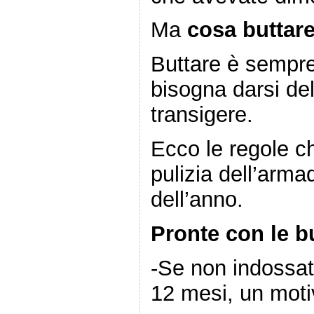
Ma
cosa buttar
Buttare è sempre 
bisogna darsi del
transigere.
Ecco le regole ch
pulizia dell’armad
dell’anno.
Pronte con le b
-Se non indossate
12 mesi, un motiv