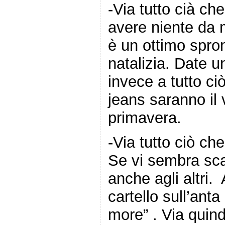
-Via tutto cià ch
avere niente da 
è un ottimo spron
natalizia. Date 
invece a tutto ci
jeans saranno il 
primavera.
-Via tutto ciò ch
Se vi sembra sc
anche agli altri
cartello sull’anta
more” . Via quindi