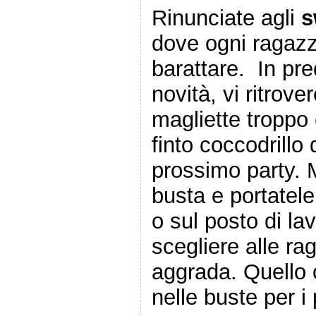
Rinunciate agli
s
dove ogni ragazza
barattare. In pre
novità, vi ritrov
magliette troppo 
finto coccodrillo 
prossimo party. M
busta e portatele
o sul posto di la
scegliere alle ra
aggrada. Quello 
nelle buste per i 