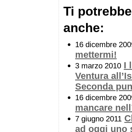
Ti potrebbe
anche:
16 dicembre 200
mettermi!
I
3 marzo 2010
Ventura all’I
Seconda pun
16 dicembre 200
mancare nell
C
7 giugno 2011
ad oggi uno 