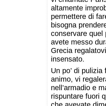
altamente improb
permettere di far
bisogna prender
conservare quel p
avete messo duran
Grecia regalatovi
insensato.
Un po’ di pulizia
animo, vi regaler
nell’armadio e m
rispuntare fuori q
che avevate dime