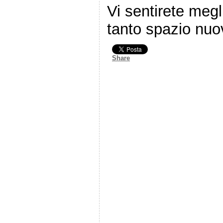
Vi sentirete megl
tanto spazio nuo
Share