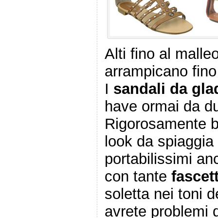
Alti fino al malle
arrampicano fino 
I
sandali da gla
have ormai da due
Rigorosamente b
look da spiaggia 
portabilissimi anc
con tante
fascet
soletta nei toni 
avrete problemi 