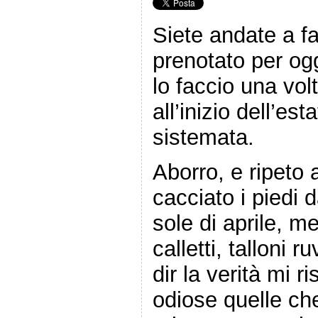
Siete andate a far
prenotato per ogg
lo faccio una volt
all’inizio dell’es
sistemata.
Aborro, e ripeto 
cacciato i piedi d
sole di aprile, m
calletti, talloni 
dir la verità mi r
odiose quelle che