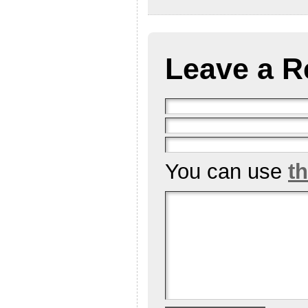
Leave a R
You can use
t