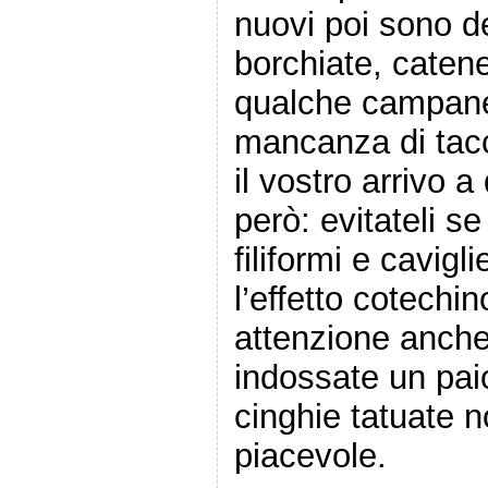
nuovi poi sono d
borchiate, caten
qualche campanel
mancanza di tacc
il vostro arrivo 
però: evitateli 
filiformi e cavigli
l’effetto cotechi
attenzione anche
indossate un paio 
cinghie tatuate n
piacevole.