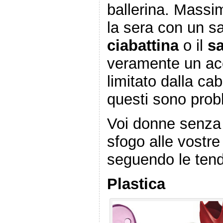
ballerina. Mass
la sera con un s
ciabattina
o il
s
veramente un acc
limitato dalla ca
questi sono prob
Voi donne senza 
sfogo alle vostre
seguendo le ten
Plastica