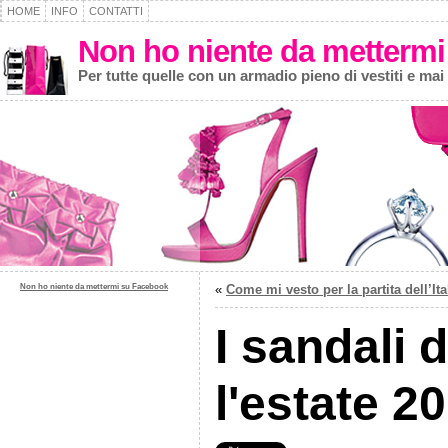
HOME
INFO
CONTATTI
Non ho niente da mettermi
Per tutte quelle con un armadio pieno di vestiti e mai
Non ho niente da mettermi su Facebook
«
Come mi vesto per la partita dell’Ita
I sandali 
l'estate 2