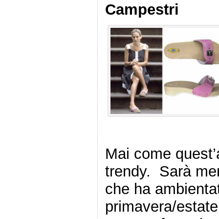
Campestri
Mai come quest’
trendy. Sarà meri
che ha ambientat
primavera/estate