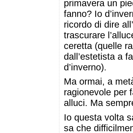
primavera un pie
fanno? Io d’inver
ricordo di dire al
trascurare l’allu
ceretta (quelle r
dall’estetista a f
d’inverno).
Ma ormai, a metà
ragionevole per f
alluci. Ma sempre
Io questa volta 
sa che difficilmen