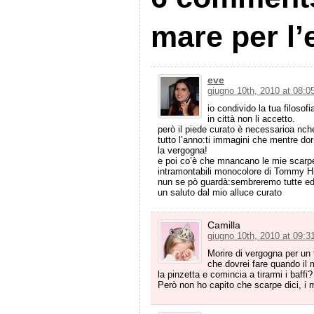
mare per l’
eve
giugno 10th, 2010 at 08:0
io condivido la tua filoso
in città non li accetto.
però il piede curato è necessarioa nch
tutto l’anno:ti immagini che mentre do
la vergogna!
e poi co’è che mnancano le mie scarpe p
intramontabili monocolore di Tommy Hil
nun se pò guardà:sembreremo tutte ed
un saluto dal mio alluce curato
Camilla
giugno 10th, 2010 at 09:3
Morire di vergogna per un 
che dovrei fare quando il 
la pinzetta e comincia a tirarmi i baffi?
Però non ho capito che scarpe dici, i