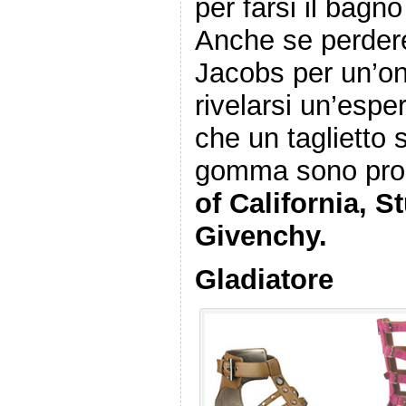
per farsi il bagno
Anche se perdere
Jacobs per un’o
rivelarsi un’esp
che un taglietto 
gomma sono pro
of California, 
Givenchy.
Gladiatore