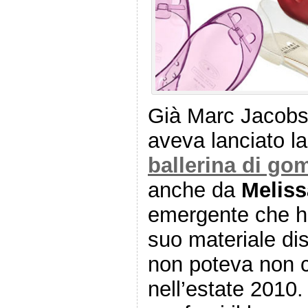
Già Marc Jacobs
aveva lanciato l
ballerina di g
anche da
Meliss
emergente che ha 
suo materiale dis
non poteva non 
nell’estate 201