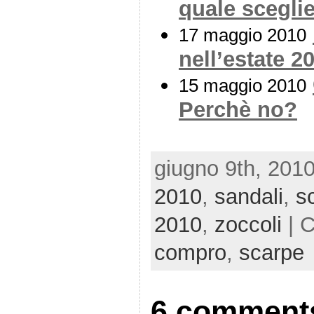
quale scegli
17 maggio 2010
nell’estate 2
15 maggio 2010
Perchè no?
giugno 9th, 2010
2010
,
sandali
,
s
2010
,
zoccoli
| 
compro
,
scarpe
6 comments 