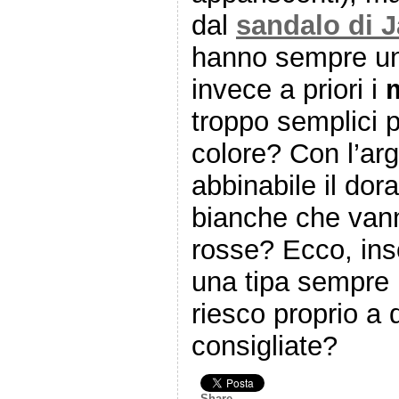
dal
sandalo di 
hanno sempre un
invece a priori i
m
troppo semplici 
colore? Con l’ar
abbinabile il dor
bianche che vann
rosse? Ecco, in
una tipa sempre 
riesco proprio a 
consigliate?
Share