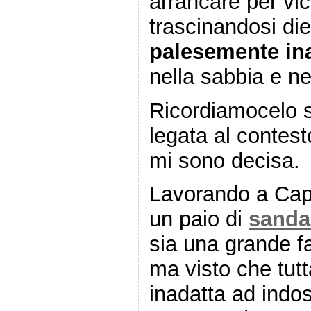
arrancare per vico
trascinandosi die
palesemente in
nella sabbia e ne
Ricordiamocelo s
legata al contest
mi sono decisa.
Lavorando a Capr
un paio di
sandal
sia una grande f
ma visto che tutt
inadatta ad indo