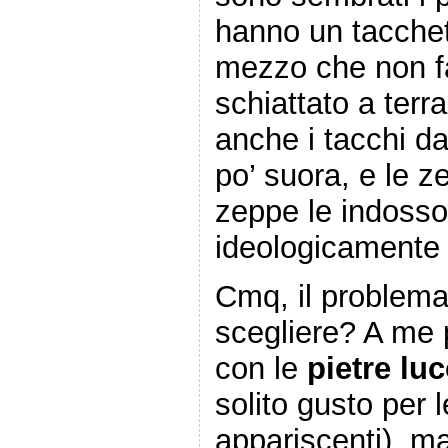
hanno un tacchett
mezzo che non fa 
schiattato a terra
anche i tacchi d
po’ suora, e le 
zeppe le indoss
ideologicamente 
Cmq, il problema
scegliere? A me p
con le
pietre luc
solito gusto per 
appariscenti), m