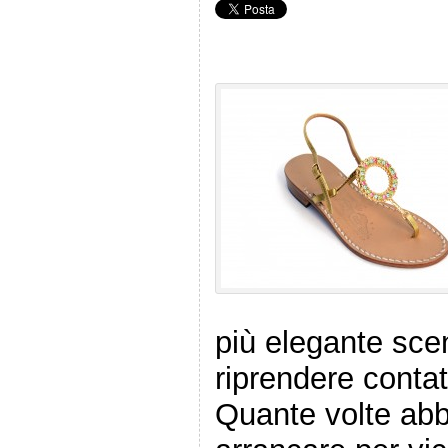
più elegante sce
riprendere contatt
Quante volte ab