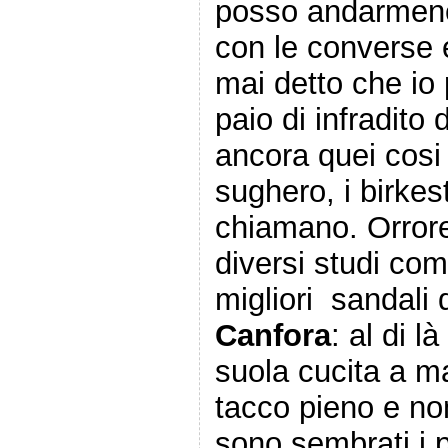
posso andarmene 
con le converse e
mai detto che io
paio di infradito 
ancora quei cosi 
sughero, i birke
chiamano. Orrore
diversi studi com
migliori sandali d
Canfora
: al di l
suola cucita a man
tacco pieno e no
sono sembrati i 