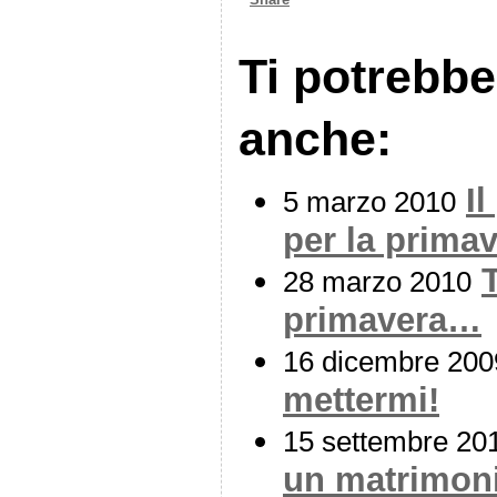
Ti potrebbe
anche:
I
5 marzo 2010
per la prima
T
28 marzo 2010
primavera…
16 dicembre 200
mettermi!
15 settembre 20
un matrimoni