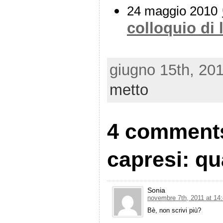
24 maggio 2010
colloquio di 
giugno 15th, 20
metto
4 comments 
capresi: qu
Sonia
novembre 7th, 2011 at 14
Bè, non scrivi più?