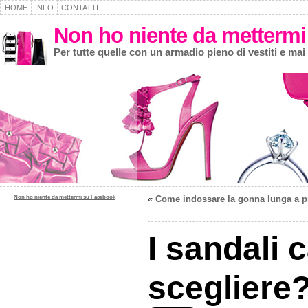
HOME
INFO
CONTATTI
Non ho niente da mettermi
Per tutte quelle con un armadio pieno di vestiti e mai
Non ho niente da mettermi su Facebook
«
Come indossare la gonna lunga a p
I sandali 
scegliere