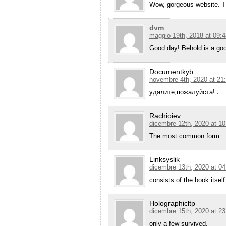
Wow, gorgeous website. 
dvm
maggio 19th, 2018 at 09:4
Good day! Behold is a goo
Documentkyb
novembre 4th, 2020 at 21
удалите,пожалуйста!
.
Rachioiev
dicembre 12th, 2020 at 10
The most common form
Linksyslik
dicembre 13th, 2020 at 04
consists of the book itself
Holographicltp
dicembre 15th, 2020 at 23
only a few survived.