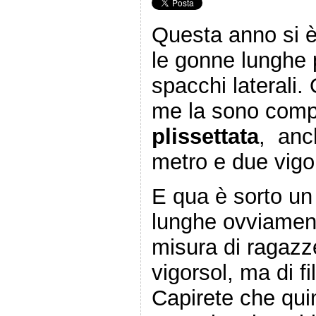
Questa anno si è
le gonne lunghe 
spacchi laterali
me la sono compr
plissettata
, anc
metro e due vigo
E qua è sorto u
lunghe ovviament
misura di ragazz
vigorsol, ma di f
Capirete che quin