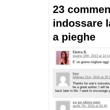
23 commen
indossare 
a pieghe
Elettra B.
giugno 18th, 2013 at 14:1
E’ un giorno migliore oggi
hey
febbraio 21st, 2016 at 20:
Thanks for one’s marvelou
be a great author. I will 
back later in life. I want to encourage
cs go skins earn
aprile 7th, 2016 at 02:45