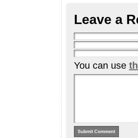
Leave a R
You can use
t