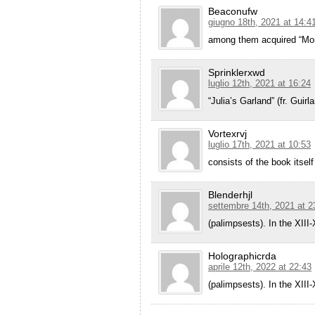
Beaconufw
giugno 18th, 2021 at 14:4
among them acquired “Mo
Sprinklerxwd
luglio 12th, 2021 at 16:24
“Julia’s Garland” (fr. Guirl
Vortexrvj
luglio 17th, 2021 at 10:53
consists of the book itself
Blenderhjl
settembre 14th, 2021 at 2
(palimpsests). In the XIII
Holographicrda
aprile 12th, 2022 at 22:43
(palimpsests). In the XIII