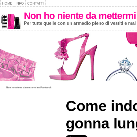
HOME
INFO
CONTATTI
Non ho niente da mettermi
Per tutte quelle con un armadio pieno di vestiti e mai
Non ho niente da mettermi su Facebook
Come indo
gonna lun