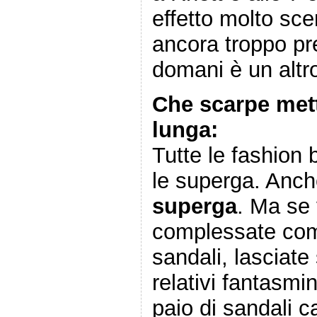
effetto molto sc
ancora troppo pr
domani è un altro
Che scarpe met
lunga:
Tutte le fashion 
le superga. Anch
superga
. Ma se 
complessate co
sandali, lasciate
relativi fantasmi
paio di sandali c