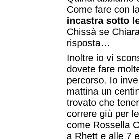
Come fare con la
incastra sotto le
Chissà se Chiar
risposta…
Inoltre io vi sco
dovete fare molte
percorso. Io inv
mattina un centin
trovato che tene
correre giù per l
come Rossella O’
a Rhett e alle 7 