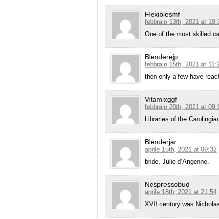
Flexiblesmf
febbraio 13th, 2021 at 19:
One of the most skilled ca
Blenderejp
febbraio 15th, 2021 at 11:
then only a few have reac
Vitamixggf
febbraio 20th, 2021 at 09:
Libraries of the Carolingia
Blenderjar
aprile 15th, 2021 at 09:32
bride, Julie d’Angenne.
Nespressobud
aprile 18th, 2021 at 21:54
XVII century was Nicholas 