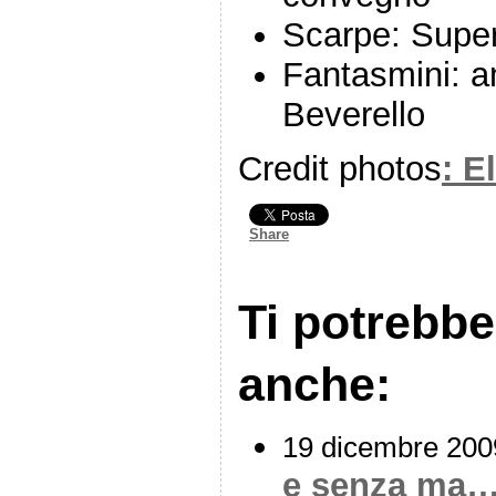
Scarpe: Supe
Fantasmini: a
Beverello
Credit photos
: E
Share
Ti potrebbe
anche:
19 dicembre 200
e senza ma