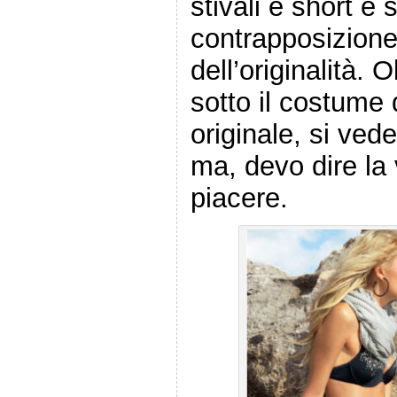
stivali e short e 
contrapposizione, 
dell’originalità. O
sotto il costume
originale, si ved
ma, devo dire la 
piacere.