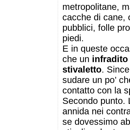
metropolitane, ma
cacche di cane, 
pubblici, folle pr
piedi.
E in queste occa
che un
infradito
stivaletto
. Sinc
sudare un po’ che
contatto con la s
Secondo punto. L
annida nei contr
se dovessimo abb