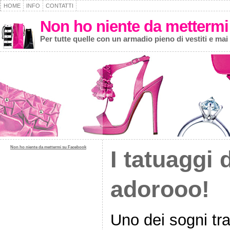
HOME
INFO
CONTATTI
Non ho niente da mettermi
Per tutte quelle con un armadio pieno di vestiti e mai
Non ho niente da mettermi su Facebook
I tatuaggi 
adorooo!
Uno dei sogni tr